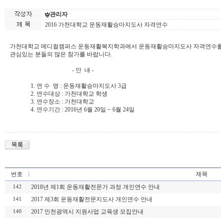
관리자
2016 가천대학교 운동재활승마지도사 자격연수
가천대학교 메디컬캠퍼스 운동재활복지학과에서 운동재활승마지도사 자격연수를
관심있는 분들의 많은 참가를 바랍니다.
- 안 내 -
1. 연 수 명 : 운동재활승마지도사 3급
2. 연수대상 : 가천대학교 학생
3. 연수장소 : 가천대학교
4. 연수기간 : 2016년 6월 20일 ~ 6월 24일
번호
제목
2018년 제1회 운동재활전문가 과정 개인연수 안내
142
2017 제3회 운동재활전문지도사 개인연수 안내
141
2017 인천광역시 지원사업 교육생 모집안내
140