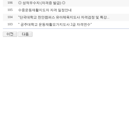
◎ 성적우수자 (자격증 발급) ◎
106
수중운동재활지도자 자격 일정안내
105
"단국대학교 천안캠퍼스 유아체육지도사 자격검정 및 특강...
104
" 공주대학교 운동재활요가지도사 2급 자격연수"
103