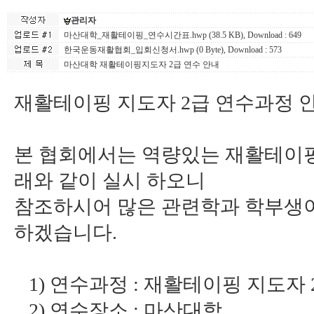
관리자
마산대학_재활테이핑_연수시간표.hwp (38.5 KB)
, Download : 649
한국운동재활협회_입회신청서.hwp (0 Byte)
, Download : 573
마산대학 재활테이핑지도자 2급 연수 안내
재활테이핑 지도자 2급 연수과정 안
본 협회에서는 역량있는 재활테이핑
래와 같이 실시 하오니
참조하시어 많은 관련학과 학부생이
하겠습니다.
1) 연수과정 : 재활테이핑 지도자
2) 연수장소 : 마산대학