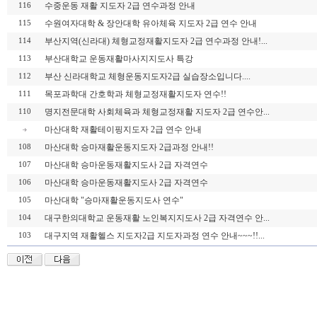
수중운동 재활 지도자 2급 연수과정 안내
116
수원여자대학 & 장안대학 유아체육 지도자 2급 연수 안내
115
부산지역(신라대) 체형교정재활지도자 2급 연수과정 안내!...
114
부산대학교 운동재활마사지지도사 특강
113
부산 신라대학교 체형운동지도자2급 실습장소입니다....
112
목포과학대 간호학과 체형교정재활지도자 연수!!
111
명지전문대학 사회체육과 체형교정재활 지도자 2급 연수안...
110
마산대학 재활테이핑지도자 2급 연수 안내
마산대학 승마재활운동지도자 2급과정 안내!!
108
마산대학 승마운동재활지도사 2급 자격연수
107
마산대학 승마운동재활지도사 2급 자격연수
106
마산대학 "승마재활운동지도사 연수"
105
대구한의대학교 운동재활 노인복지지도사 2급 자격연수 안...
104
대구지역 재활헬스 지도자2급 지도자과정 연수 안내~~~!!...
103