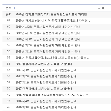
번호
제목
공지
2020년 경기도 의정부지역 운동재활전문지도사 자격연...
2020년 경기도 성남시 지역 운동재활전문지도사 자격연...
61
2019년 제2회 운동재활전문가 과정 개인연수 안내
60
2019년 제1회 운동재활전문가 과정 개인연수 안내
59
2018년 제3회 운동재활전문가 과정 개인연수 안내
58
2018년 제2회 운동재활전문가 과정 개인연수 안내
57
2018년 제1회 운동재활전문가 과정 개인연수 안내
56
2018년 운동재활수중지도사 3급 자격 교육과정(가을로...
55
2017 행정자치부 지원사업 교육생 모집안내
54
2017 제3회 운동재활전문지도사 개인연수 안내
53
2017 제2회 운동재활전문지도사 개인연수 안내
52
2017 제1회 운동재활전문지도사 개인연수 안내
51
2017 인천광역시 지원사업 교육생 모집안내
50
2016 한림성심대학교 심리운동재활지도사 2급 자격연수
49
2016 제4회 운동재활전문지도사 개인연수 안내
48
2016 제3회 운동재활전문지도사 자격연수 안내
47