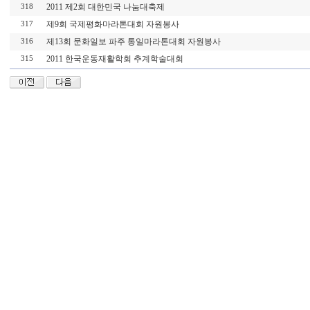
2011 제2회 대한민국 나눔대축제
318
제9회 국제평화마라톤대회 자원봉사
317
제13회 문화일보 파주 통일마라톤대회 자원봉사
316
2011 한국운동재활학회 추계학술대회
315