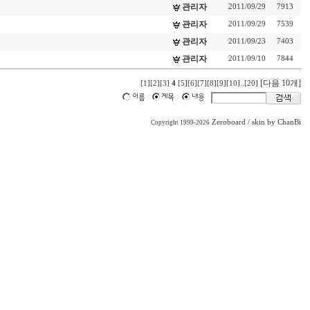
관리자
2011/09/29
7913
관리자
2011/09/29
7539
관리자
2011/09/23
7403
관리자
2011/09/10
7844
[다음 10개]
[1]
[2]
[3]
4
[5]
[6]
[7]
[8]
[9]
[10]
..
[20]
Zeroboard
/ skin by
ChanBi
Copyright 1999-2026