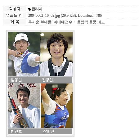
관리자
20040602_10_02.jpg (29.9 KB)
, Download : 786
무서운 10대들’ 아테네접수！ 올림픽 돌풍 예고