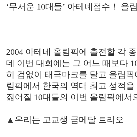
‘무서운 10대들’ 아테네접수！ 올
2004 아테네 올림픽에 출전할 각
데 이번 대회에는 그 어느 때보다 
히 겁없이 태극마크를 달고 올림픽
림픽에서 한국의 역대 최고 성적을 
짊어질 10대들의 이번 올림픽에서
▲우리는 고교생 금메달 트리오