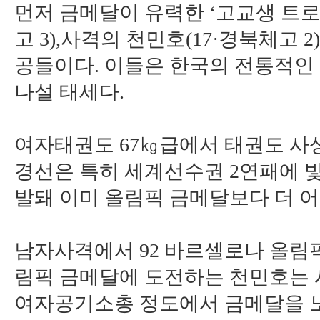
먼저 금메달이 유력한 ‘고교생 트로
고 3),사격의 천민호(17·경북체고 2
공들이다. 이들은 한국의 전통적인
나설 태세다.
여자태권도 67㎏급에서 태권도 사
경선은 특히 세계선수권 2연패에 
발돼 이미 올림픽 금메달보다 더 어
남자사격에서 92 바르셀로나 올림픽
림픽 금메달에 도전하는 천민호는 사
여자공기소총 정도에서 금메달을 노